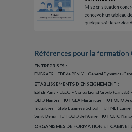
Mise en situation conc
concevoir un tableau 
quelque soit le service d
Références pour la formation 
ENTREPRISES :
EMBRAER – EDF de PENLY – General Dynamics (Canada
ETABLISSEMENTS D'ENSEIGNEMENT :
ESIEE Paris – ULCO – Cégep Lionel Groulx (Canada)
QLIO Nantes – IUT GEA Martinique – IUT QLIO Arge
Industries – Skala Business School – IUT MLT Lumi
Saint-Denis – IUT QLIO de l'Aisne – IUT QLIO Nan
ORGANISMES DE FORMATION ET CABINETS