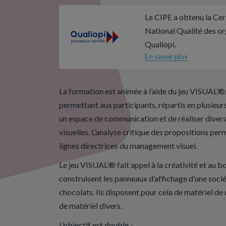
Le CIPE a obtenu la Cert
National Qualité des o
Qualiopi.
En savoir plus
La formation est animée à l’aide du jeu VISUAL’®. I
permettant aux participants, répartis en plusieu
un espace de communication et de réaliser divers
visuelles. L’analyse critique des propositions per
lignes directrices du management visuel.
Le jeu VISUAL’® fait appel à la créativité et au b
construisent les panneaux d’affichage d’une socié
chocolats. Ils disposent pour cela de matériel de d
de matériel divers.
L’objectif est double :