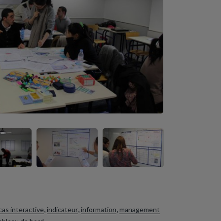
,
,
,
cas interactive
indicateur
information
management