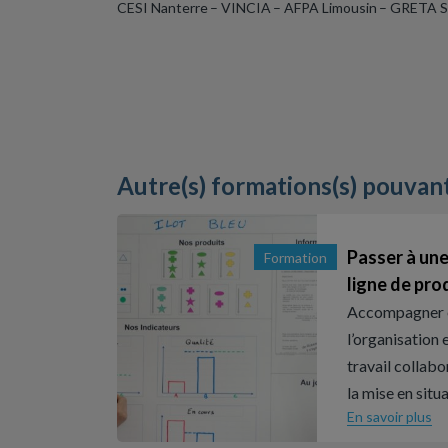
CESI Nanterre – VINCIA – AFPA Limousin – GRETA S
Autre(s) formations(s) pouvan
Passer à une
Formation
ligne de pro
Accompagner 
l’organisation e
travail collabo
la mise en situ
En savoir plus