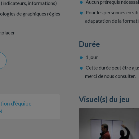
Aucun prérequis nécessai
 (indicateurs, informations)
Pour les personnes en sit
ologies de graphiques règles
adapatation de la formati
 placer
Durée
1 jour
Cette durée peut être ajus
merci de nous consulter.
Visuel(s) du jeu
tion d'équipe
o)