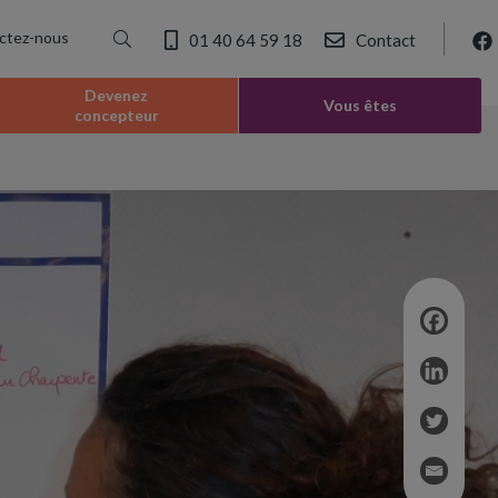
ctez-nous
01 40 64 59 18
Contact
Devenez
Vous êtes
concepteur