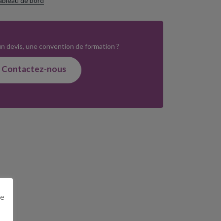
ableau de bord
n devis, une convention de formation ?
Contactez-nous
ge