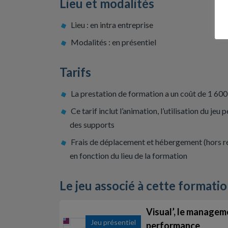
Lieu et modalités
Lieu : en intra entreprise
Modalités : en présentiel
Tarifs
La prestation de formation a un coût de 1 6
Ce tarif inclut l’animation, l’utilisation du je
des supports
Frais de déplacement et hébergement (hors rég
en fonction du lieu de la formation
Le jeu associé à cette formati
Visual’, le manageme
Jeu présentiel
performance