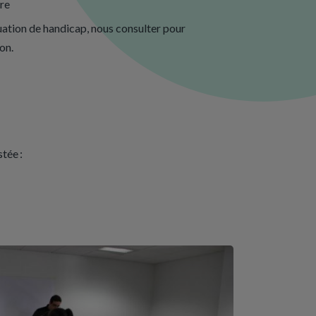
re
uation de handicap, nous consulter pour
on.
tée :