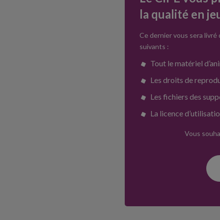
la qualité en je
Ce dernier vous sera livré
suivants :
Tout le matériel d’an
Les droits de repro
Les fichiers des sup
La licence d’utilisati
Vous souhai