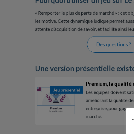
Pourquoi utiliser un jeu sur ce 
« Remporter le plus de parts de marché » : cet obj
les motive. Cette dynamique ludique permet aussi
attente d’acquisition de savoir, et facilite ainsi l
Des questions ?
Une version présentielle exist
Premium, la qualité 
Jeu présentiel
Les équipes doivent satis
améliorant la qualité de
entreprise, pour gagner 
marché.
E