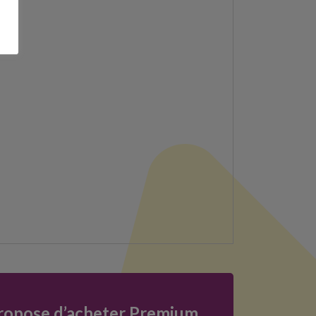
ropose d’acheter Premium,