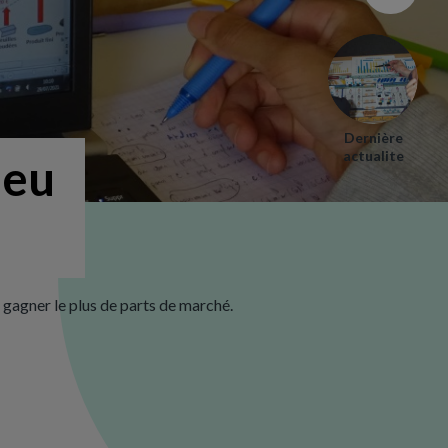
Dernière
actualite
jeu
r gagner le plus de parts de marché.