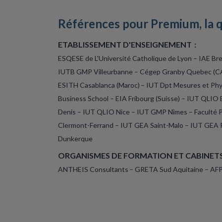
Références pour Premium, la qu
ETABLISSEMENT D'ENSEIGNEMENT :
ESQESE de L'Université Catholique de Lyon – IAE 
IUTB GMP Villeurbanne – Cégep Granby Quebec (
ESITH Casablanca (Maroc) – IUT Dpt Mesures et Ph
Business School
– EIA Fribourg (Suisse) – IUT QLI
Denis – IUT QLIO Nice – IUT GMP Nîmes – Faculté Ph
Clermont-Ferrand – IUT GEA Saint-Malo – IUT GEA 
Dunkerque
ORGANISMES DE FORMATION ET CABINETS
ANTHEIS Consultants – GRETA Sud Aquitaine – AFP