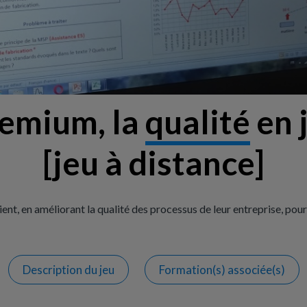
emium, la
qualité
en 
[jeu à distance]
lient, en améliorant la qualité des processus de leur entreprise, pou
Description
du jeu
Formation(s)
associée(s)