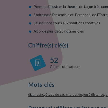
Permet d’illustrer la théorie de façon très conc
S’adresse à l’ensemble du Personnel de l’Entre
Laisse libre cours aux solutions créatives
Aborde plus de 25 notions clés
Chiffre(s) clé(s)
52
Clients utilisateurs
Mots-clés
,
,
,
diagnostic
étude de cas interactive
jeu à distance
q