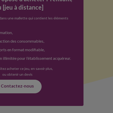
u [jeu à distance]
 dans une mallette qui contient les éléments
imation,
duction des consommables,
ports en format modifiable,
on illimitée pour l’établissement acquéreur.
tez acheter ce jeu, en savoir plus,
ou obtenir un devis
Contactez-nous