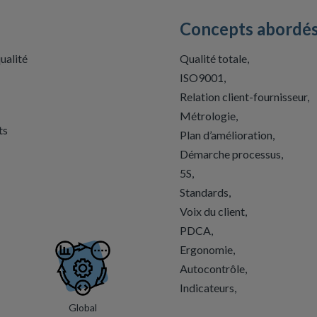
Concepts abordé
ualité
Qualité totale,
ISO9001,
Relation client-fournisseur,
Métrologie,
ts
Plan d’amélioration,
Démarche processus,
5S,
Standards,
Voix du client,
PDCA,
Ergonomie,
Autocontrôle,
Indicateurs,
Global