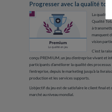
Progresser avec la qualité tota
La qualité –
Qualité Tota
à transmettr
manquent d’
vision partie
C’est la rai
conçu PREMIUM, un jeu d’entreprise vivant et in
participants d’améliorer la qualité des processus 
l’entreprise, depuis le marketing jusqu’à la livrais
production et les services supports.
L’objectif du jeu est de satisfaire le client final e
marché au niveau mondial.