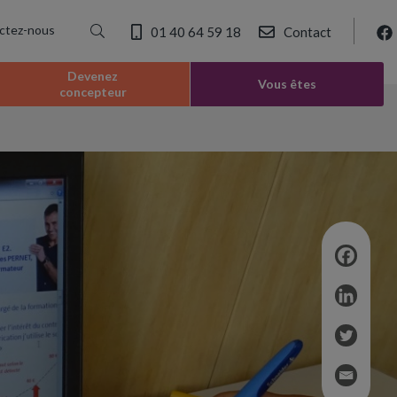
ctez-nous
01 40 64 59 18
Contact
Devenez
Vous êtes
concepteur