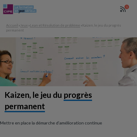
1
Accueil
›
Jeux
›
Lean et Résolution de problème
›
Kaizen, le jeu du progrès
permanent
Kaizen, le jeu du
progrès
permanent
Mettre en place la démarche d’amélioration continue