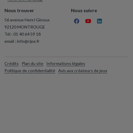
Nous trouver
Nous suivre
56 avenue Henri Ginoux
92120 MONTROUGE
Tél :
01 40 64 59 18
email :
info@cipe.fr
Crédits
Plan du site
Informations légales
Politique de confidentialité
Avis aux créateurs de jeux