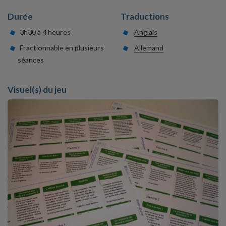
Durée
Traductions
3h30 à 4 heures
Anglais
Fractionnable en plusieurs
Allemand
séances
Visuel(s) du jeu