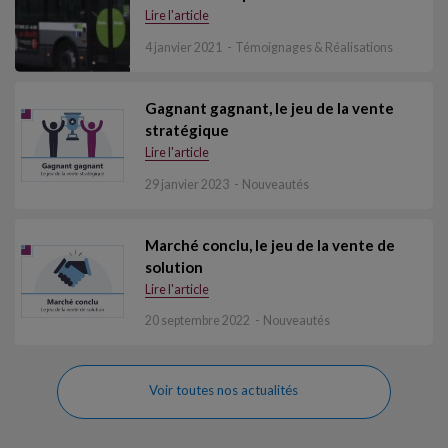
Lire l'article
4 janvier 2021
Témoignages & Réalisations
Gagnant gagnant, le jeu de la vente
stratégique
Lire l'article
29 janvier 2023
Nouveautés
Marché conclu, le jeu de la vente de
solution
Lire l'article
20 septembre 2022
Nouveautés
Voir toutes nos actualités