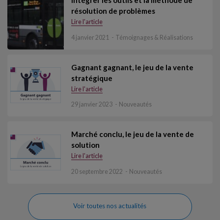
résolution de problèmes
Lire l'article
4 janvier 2021
Témoignages & Réalisations
Gagnant gagnant, le jeu de la vente
stratégique
Lire l'article
29 janvier 2023
Nouveautés
Marché conclu, le jeu de la vente de
solution
Lire l'article
20 septembre 2022
Nouveautés
Voir toutes nos actualités