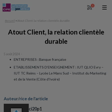
1
Accueil
>
Atout Client, la relation clientèle durable
Atout Client, la relation clientèle
durable
5 août 2024
ENTREPRISES : Banque française
ETABLISSEMENTS D’ENSEIGNEMENT : IUT QLIO Evry –
IUT TC Reims – Lycée Le Mans Sud
– Institut du Marketing
et de la Vente (Côte d’Ivoire)
Auteur/rice de l'article
ci20p1