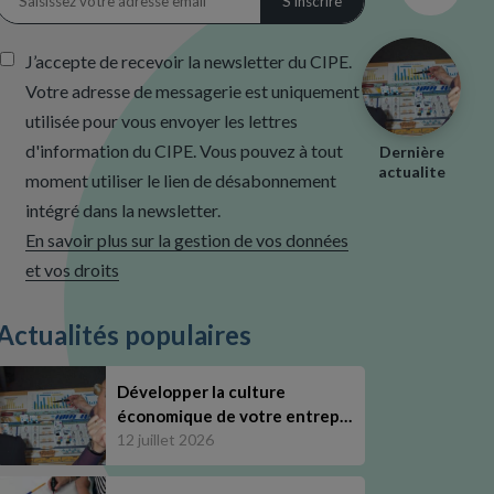
J’accepte de recevoir la newsletter du CIPE.
Votre adresse de messagerie est uniquement
utilisée pour vous envoyer les lettres
d'information du CIPE. Vous pouvez à tout
Dernière
actualite
moment utiliser le lien de désabonnement
intégré dans la newsletter.
En savoir plus sur la gestion de vos données
et vos droits
Actualités populaires
Développer la culture
économique de votre entrep…
12 juillet 2026