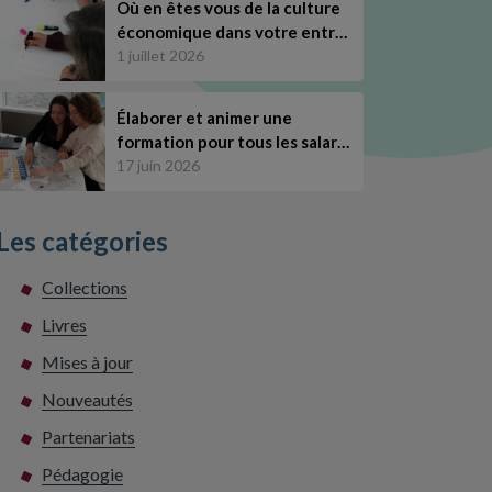
Où en êtes vous de la culture
économique dans votre entr…
1 juillet 2026
Élaborer et animer une
formation pour tous les salar…
17 juin 2026
Les catégories
Collections
Livres
Mises à jour
Nouveautés
Partenariats
Pédagogie