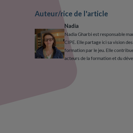
Auteur/rice de l'article
Nadia
Nadia Gharbi est responsable mark
CIPE. Elle partage ici sa vision d
formation par le jeu. Elle contrib
acteurs de la formation et du dé