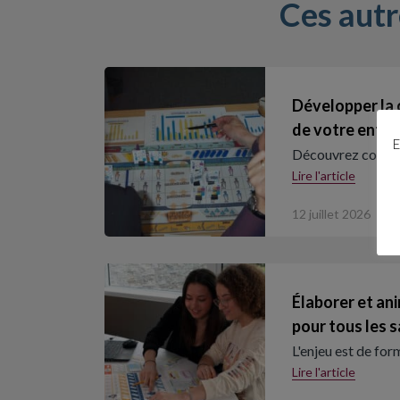
Ces aut
Développer la
de votre entre
E
Découvrez commen
Lire l'article
12 juillet 2026
Élaborer et an
pour tous les s
L'enjeu est de for
Lire l'article