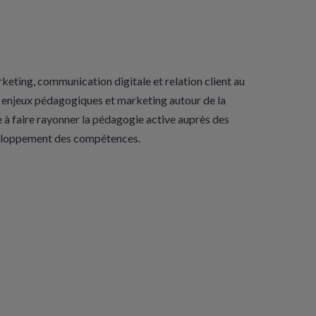
eting, communication digitale et relation client au
es enjeux pédagogiques et marketing autour de la
ue à faire rayonner la pédagogie active auprès des
veloppement des compétences.