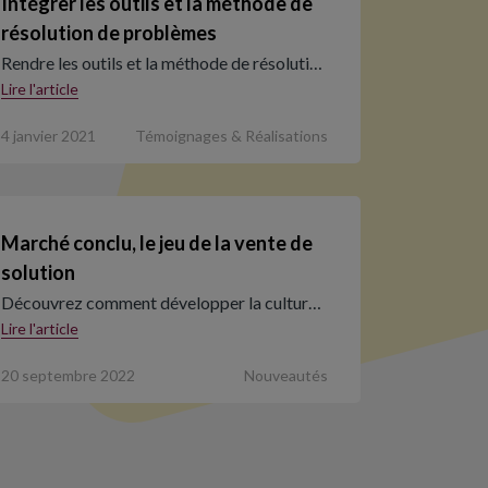
Intégrer les outils et la méthode de
résolution de problèmes
Rendre les outils et la méthode de résoluti…
Lire l'article
4 janvier 2021
Témoignages & Réalisations
Marché conclu, le jeu de la vente de
solution
Découvrez comment développer la cultur…
Lire l'article
20 septembre 2022
Nouveautés