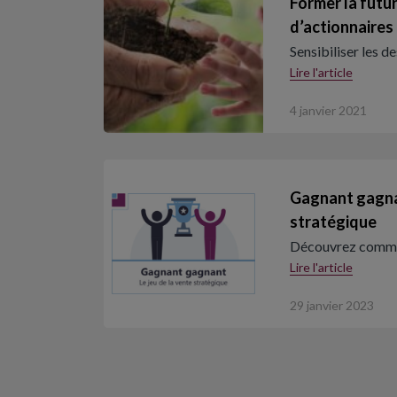
Former la futu
d’actionnaires
Sensibiliser les 
Lire l'article
4 janvier 2021
Gagnant gagnan
stratégique
Découvrez commen
Lire l'article
29 janvier 2023