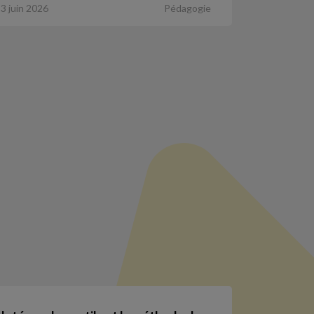
3 juin 2026
Pédagogie