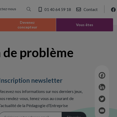
ctez-nous
01 40 64 59 18
Contact
Devenez
Vous êtes
concepteur
on de problème
Inscription newsletter
Recevez nos informations sur nos derniers jeux,
nos rendez-vous, tenez vous au courant de
l’actualité de la Pédagogie d’Entreprise