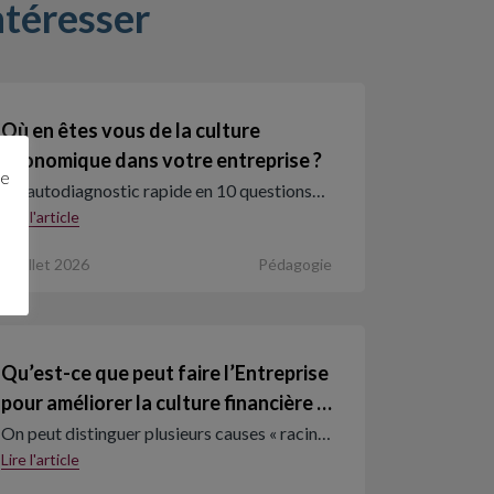
ntéresser
Où en êtes vous de la culture
économique dans votre entreprise ?
ge
Un autodiagnostic rapide en 10 questions…
Lire l'article
1 juillet 2026
Pédagogie
Qu’est-ce que peut faire l’Entreprise
pour améliorer la culture financière …
On peut distinguer plusieurs causes « racin…
Lire l'article