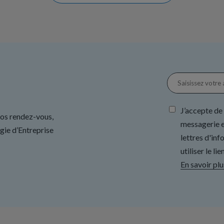
J’accepte de
nos rendez-vous,
messagerie e
gie d’Entreprise
lettres d'in
utiliser le l
En savoir plu