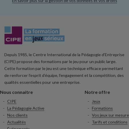
En savoir plus sur la gestion de vos données et vos droits
Depuis 1985, le Centre International de la Pédagogie d’Entreprise
(CIPE) propose des formations par le jeu pour un public large.
Cette formation par le jeu est une technique efficace permettant
de renforcer l’esprit d’équipe, l’engagement et la compétition, des
qualités essentielles pour une entreprise.
Nous connaitre
Notre offre
CIPE
Jeux
La Pédagogie Active
Formations
Nos clients
Vos jeux sur mesure
Actualités
Tarifs et conditions
Événements