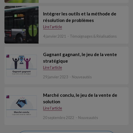
Intégrer les outils et la méthode de
résolution de problèmes
Lire l'article
4 janvier 2021
Témoignages & Réalisations
Gagnant gagnant, le jeu de la vente
stratégique
Lire l'article
29 janvier 2023
Nouveautés
Marché conclu, le jeu de la vente de
solution
Lire l'article
20 septembre 2022
Nouveautés