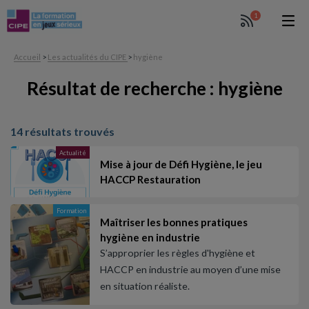
1
Accueil
>
Les actualités du CIPE
>
hygiène
Résultat de recherche : hygiène
14 résultats trouvés
Actualité
Mise à jour de Défi Hygiène, le jeu
HACCP Restauration
Formation
Maîtriser les bonnes pratiques
hygiène en industrie
S’approprier les règles d'hygiène et
HACCP en industrie au moyen d’une mise
en situation réaliste.