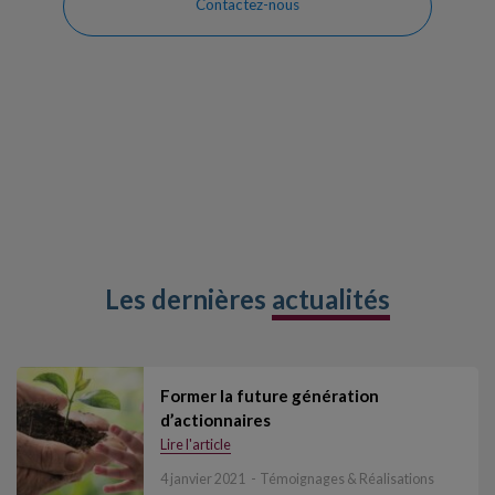
Contactez-nous
Les dernières
actualités
Former la future génération
d’actionnaires
Lire l'article
4 janvier 2021
Témoignages & Réalisations