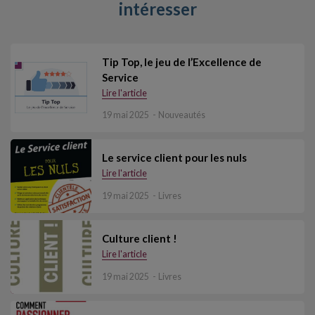
intéresser
Tip Top, le jeu de l’Excellence de
Service
Lire l'article
19 mai 2025
Nouveautés
Le service client pour les nuls
Lire l'article
19 mai 2025
Livres
Culture client !
Lire l'article
19 mai 2025
Livres