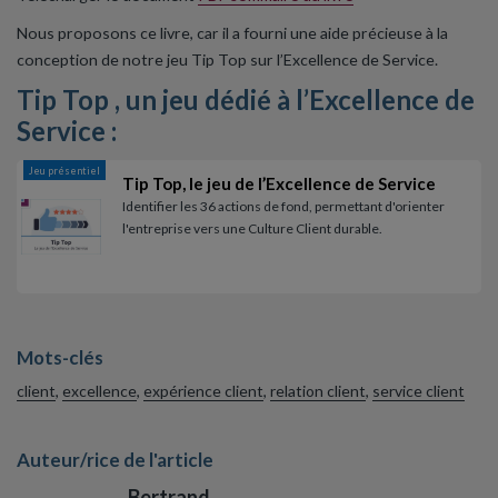
Nous proposons ce livre, car il a fourni une aide précieuse à la
conception de notre jeu Tip Top sur l’Excellence de Service.
Tip Top , un jeu dédié à l’Excellence de
Service :
Jeu présentiel
Tip Top, le jeu de l’Excellence de Service
Identifier les 36 actions de fond, permettant d'orienter
l'entreprise vers une Culture Client durable.
Mots-clés
client
,
excellence
,
expérience client
,
relation client
,
service client
Auteur/rice de l'article
Bertrand