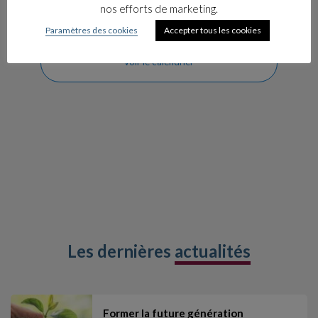
nos efforts de marketing.
Paramètres des cookies
Accepter tous les cookies
Voir le calendrier
Les dernières
actualités
Former la future génération