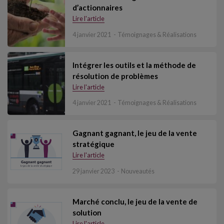
d’actionnaires
Lire l'article
4 janvier 2021
Témoignages & Réalisations
Intégrer les outils et la méthode de
résolution de problèmes
Lire l'article
4 janvier 2021
Témoignages & Réalisations
Gagnant gagnant, le jeu de la vente
stratégique
Lire l'article
29 janvier 2023
Nouveautés
Marché conclu, le jeu de la vente de
solution
Lire l'article