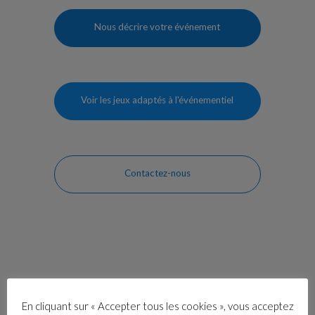
Nous décrire votre événement
Voir les jeux adaptés à l'événementiel
Contactez-nous
Nos autres offres pour les
En cliquant sur « Accepter tous les cookies », vous acceptez
entreprises