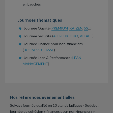
embauchés
Journées thématiques
Journée Qualité (
PREMIUM
,
KAIZEN
,
5S
…)
Journée Sécurité (
AFFREUX JOJO
,
VITAL
…)
Journée Finance pour non-financiers
(
BUSINESS CLASSE
)
Journée Lean & Performance (
LEAN
MANAGEMENT
)
Nos références événementielles
Solvay : journée qualité en 10 stands ludiques · Sodebo :
journée de cohésion « finances pour non-financiers »