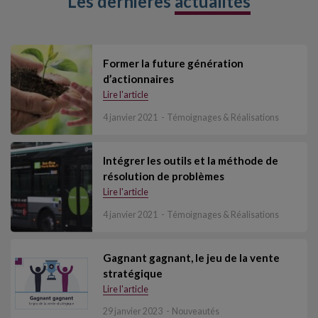
Les dernières
actualités
Former la future génération
d’actionnaires
Lire l'article
4 janvier 2021
Témoignages & Réalisations
Intégrer les outils et la méthode de
résolution de problèmes
Lire l'article
4 janvier 2021
Témoignages & Réalisations
Gagnant gagnant, le jeu de la vente
stratégique
Lire l'article
29 janvier 2023
Nouveautés