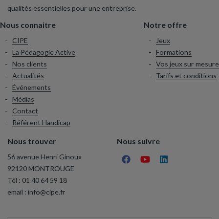
qualités essentielles pour une entreprise.
Nous connaitre
Notre offre
CIPE
Jeux
La Pédagogie Active
Formations
Nos clients
Vos jeux sur mesure
Actualités
Tarifs et conditions
Événements
Médias
Contact
Référent Handicap
Nous trouver
Nous suivre
56 avenue Henri Ginoux
92120 MONTROUGE
Tél :
01 40 64 59 18
email :
info@cipe.fr