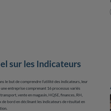
l sur les Indicateurs
s le but de comprendre l’utilité des indicateurs, leur
ge une entreprise comprenant 16 processus variés
n, transport, vente en magasin, HQSE, finances, RH,
x de bord en déclinant les indicateurs de résultat en
tion.