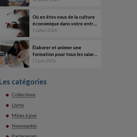
Où en êtes vous de la culture
économique dans votre entr…
1 juillet 2026
Élaborer et animer une
formation pour tous les salar…
17 juin 2026
Les catégories
Collections
Livres
Mises à jour
Nouveautés
Partenariats