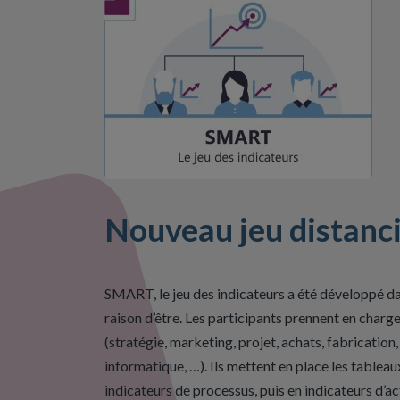
Nouveau jeu distancie
SMART, le jeu des indicateurs a été développé dan
raison d’être. Les participants prennent en char
(stratégie, marketing, projet, achats, fabricatio
informatique, …). Ils mettent en place les tableau
indicateurs de processus, puis en indicateurs d’ac