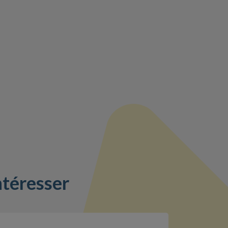
ntéresser