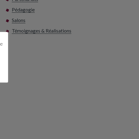
Pédagogie
Salons
Témoignages & Réalisations
ge