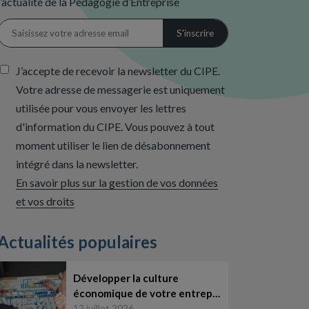
l’actualité de la Pédagogie d’Entreprise
J’accepte de recevoir la newsletter du CIPE.
Votre adresse de messagerie est uniquement
utilisée pour vous envoyer les lettres
d'information du CIPE. Vous pouvez à tout
moment utiliser le lien de désabonnement
intégré dans la newsletter.
En savoir plus sur la gestion de vos données
et vos droits
Actualités populaires
Développer la culture
économique de votre entrep…
12 juillet 2026