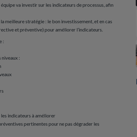
équipe va investir sur les indicateurs de processus, afin
la meilleure stratégie : le bon investissement, et en cas
ective et préventive) pour améliorer l’indicateurs.
e :
 niveaux :
n
iveaux
rs
t les indicateurs à améliorer
 préventives pertinentes pour ne pas dégrader les