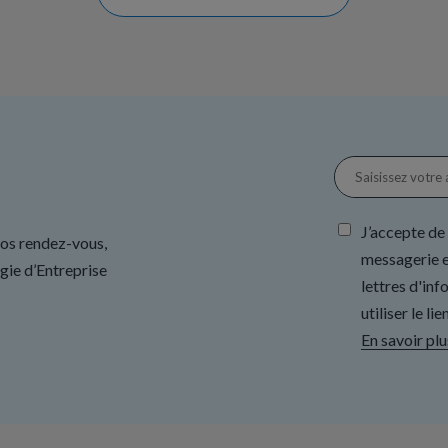
J’accepte de
nos rendez-vous,
messagerie e
gie d’Entreprise
lettres d'in
utiliser le l
En savoir plu