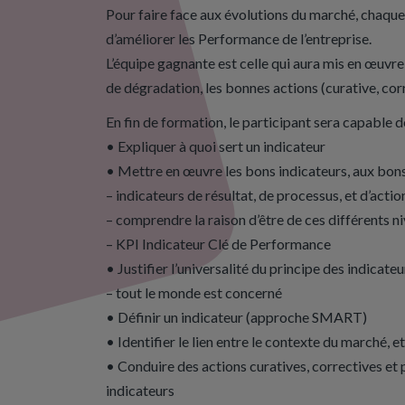
Pour faire face aux évolutions du marché, chaque 
d’améliorer les Performance de l’entreprise.
L’équipe gagnante est celle qui aura mis en œuvre 
de dégradation, les bonnes actions (curative, corr
En fin de formation, le participant sera capable d
• Expliquer à quoi sert un indicateur
• Mettre en œuvre les bons indicateurs, aux bons
– indicateurs de résultat, de processus, et d’actio
– comprendre la raison d’être de ces différents n
– KPI Indicateur Clé de Performance
• Justifier l’universalité du principe des indicateu
– tout le monde est concerné
• Définir un indicateur (approche SMART)
• Identifier le lien entre le contexte du marché, e
• Conduire des actions curatives, correctives et
indicateurs