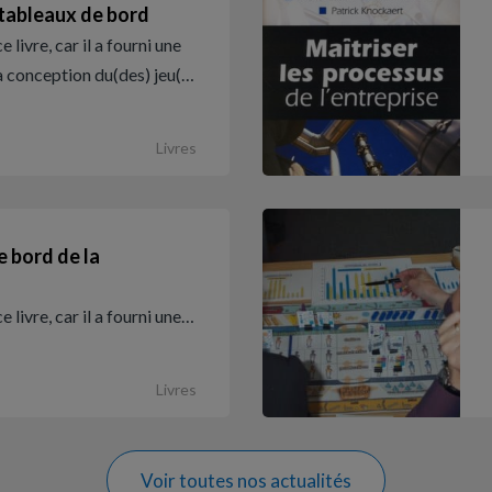
 tableaux de bord
livre, car il a fourni une
la conception du(des) jeu(…
Livres
e bord de la
livre, car il a fourni une…
Livres
Voir toutes nos actualités