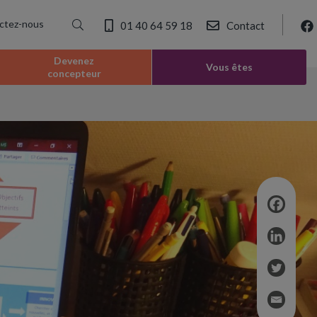
ctez-nous
01 40 64 59 18
Contact
Devenez
Vous êtes
concepteur