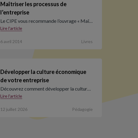
Maîtriser les processus de
l’entreprise
Le CIPE vous recommande l’ouvrage « Maî…
Lire l'article
6 avril 2014
Livres
Développer la culture économique
de votre entreprise
Découvrez comment développer la cultur…
Lire l'article
12 juillet 2026
Pédagogie