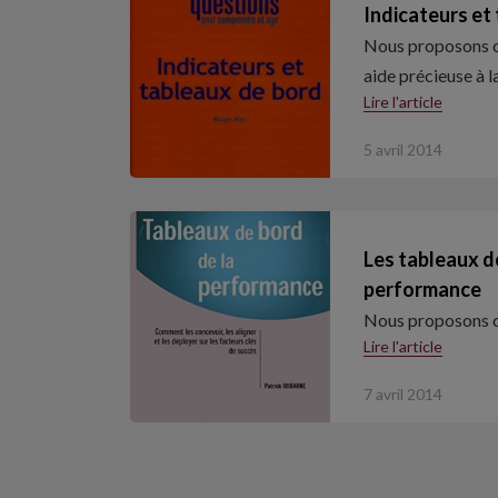
Indicateurs et
Nous proposons ce 
aide précieuse à 
Lire l'article
5 avril 2014
Les tableaux d
performance
Nous proposons ce 
Lire l'article
7 avril 2014