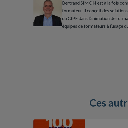
Bertrand SIMON est à la fois conc
formateur. Il conçoit des solutio
du CIPE dans l’animation de format
équipes de formateurs à l’usage du
Ces aut