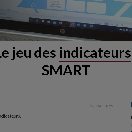
Le jeu des
indicateurs
SMART
Nouveautés
Indicateurs.