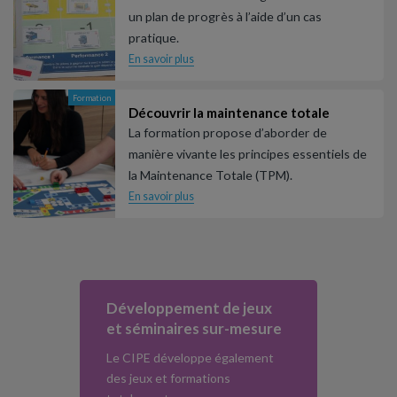
un plan de progrès à l’aide d’un cas
pratique.
En savoir plus
Formation
Découvrir la maintenance totale
La formation propose d’aborder de
manière vivante les principes essentiels de
la Maintenance Totale (TPM).
En savoir plus
Développement de jeux
et séminaires sur-mesure
Le CIPE développe également
des jeux et formations