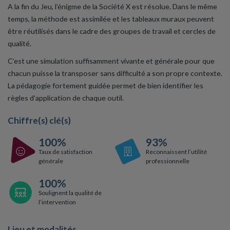
A la fin du Jeu, l’énigme de la Société X est résolue. Dans le même
temps, la méthode est assimilée et les tableaux muraux peuvent
être réutilisés dans le cadre des groupes de travail et cercles de
qualité.
C’est une simulation suffisamment vivante et générale pour que
chacun puisse la transposer sans difficulté a son propre contexte.
La pédagogie fortement guidée permet de bien identifier les
règles d’application de chaque outil.
Chiffre(s) clé(s)
100%
93%
Taux de satisfaction
Reconnaissent l’utilité
générale
professionnelle
100%
Soulignent la qualité de
l’intervention
Lieu et modalités