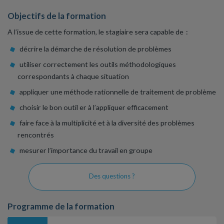
Objectifs de la formation
A l’issue de cette formation, le stagiaire sera capable de :
décrire la démarche de résolution de problèmes
utiliser correctement les outils méthodologiques
correspondants à chaque situation
appliquer une méthode rationnelle de traitement de problème
choisir le bon outil er à l’appliquer efficacement
faire face à la multiplicité et à la diversité des problèmes
rencontrés
mesurer l’importance du travail en groupe
Des questions ?
Programme de la formation