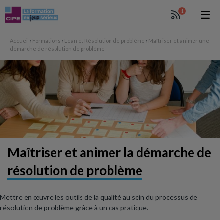
1
Accueil
›
Formations
›
Lean et Résolution de problème
›
Maîtriser et animer une
démarche de résolution de problème
Maîtriser et animer la démarche
de
résolution de problème
Mettre en œuvre les outils de la qualité au sein du processus de
résolution de problème grâce à un cas pratique.