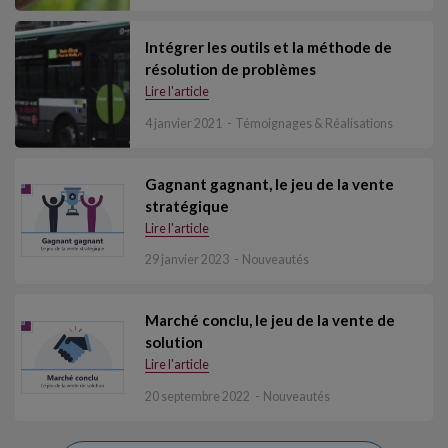
Intégrer les outils et la méthode de
résolution de problèmes
Lire l'article
4 janvier 2021
Témoignages & Réalisations
Gagnant gagnant, le jeu de la vente
stratégique
Lire l'article
29 janvier 2023
Nouveautés
Marché conclu, le jeu de la vente de
solution
Lire l'article
20 septembre 2022
Nouveautés