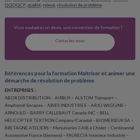
QQOQCP
,
qualité
,
relevé
,
résolution de problème
Vous souhaitez un devis, une convention de formation ?
Contactez-nous
Références pour la formation Maîtriser et animer une
démarche de résolution de problème
ENTREPRISES :
ABOR DISTRIBUTION – AIRBUS – ALSTOM Transport –
Amphenol-Socapex – ARIES INDUSTRIES – ARJO WIGGINS –
ARNOULD – BARRY CALLEBAUT Canada INC – BELL
HELICOPTER TEXTRON Company (Canada) – BIOMERIEUX SA –
BRETAGNE ATELIERS – Menuiseries CAIB à Cholet – Continental
Automotive France (Siemens) – FAURECIA Interieur Industrie –