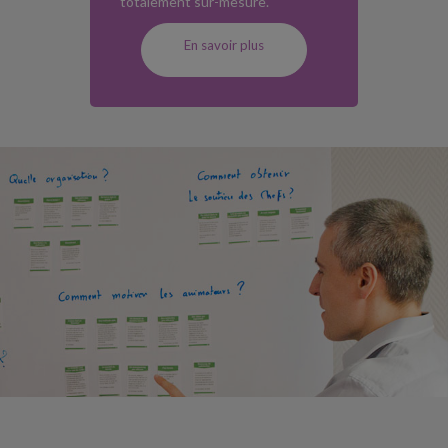
totalement sur-mesure.
En savoir plus