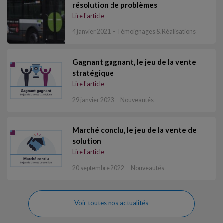
résolution de problèmes
Lire l'article
4 janvier 2021
Témoignages & Réalisations
Gagnant gagnant, le jeu de la vente
stratégique
Lire l'article
29 janvier 2023
Nouveautés
Marché conclu, le jeu de la vente de
solution
Lire l'article
20 septembre 2022
Nouveautés
Voir toutes nos actualités