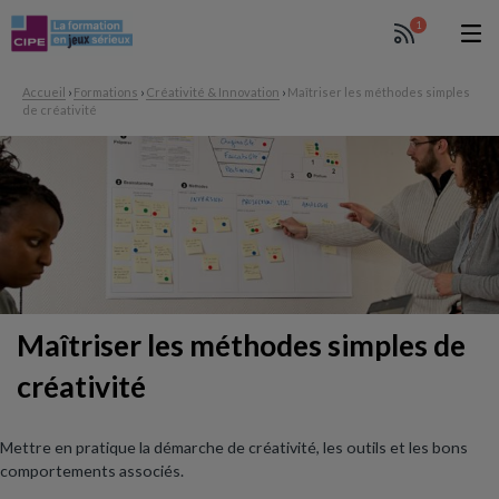
1
Accueil
›
Formations
›
Créativité & Innovation
›
Maîtriser les méthodes simples
de créativité
Maîtriser les méthodes simples de
créativité
Mettre en pratique la démarche de créativité, les outils et les bons
comportements associés.