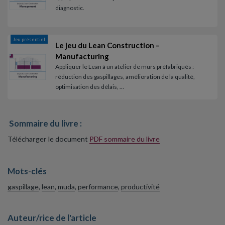
diagnostic.
Jeu présentiel
Le jeu du Lean Construction –
Manufacturing
Appliquer le Lean à un atelier de murs préfabriqués :
réduction des gaspillages, amélioration de la qualité,
optimisation des délais, …
Sommaire du livre :
Télécharger le document
PDF sommaire du livre
Mots-clés
gaspillage
,
lean
,
muda
,
performance
,
productivité
Auteur/rice de l'article