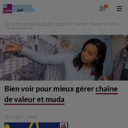
1
Accueil
>
Les actualités du CIPE
>
Livres
>
Bien voir pour mieux gérer chaîne
de valeur et muda
Bien voir pour mieux gérer
chaîne
de valeur et muda
20 mai 2017
Livres