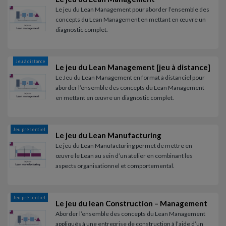
Le jeu du Lean Management pour aborder l’ensemble des
concepts du Lean Management en mettant en œuvre un
diagnostic complet.
Jeu à distance
Le jeu du Lean Management [jeu à distance]
Le Jeu du Lean Management en format à distanciel pour
aborder l’ensemble des concepts du Lean Management
en mettant en œuvre un diagnostic complet.
Jeu présentiel
Le jeu du Lean Manufacturing
Le jeu du Lean Manufacturing permet de mettre en
œuvre le Lean au sein d’un atelier en combinant les
aspects organisationnel et comportemental.
Jeu présentiel
Le jeu du lean Construction – Management
Aborder l’ensemble des concepts du Lean Management
appliqués à une entreprise de construction à l’aide d’un