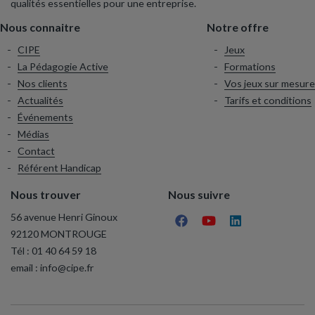
qualités essentielles pour une entreprise.
Nous connaitre
Notre offre
CIPE
Jeux
La Pédagogie Active
Formations
Nos clients
Vos jeux sur mesure
Actualités
Tarifs et conditions
Événements
Médias
Contact
Référent Handicap
Nous trouver
Nous suivre
56 avenue Henri Ginoux
92120 MONTROUGE
Tél :
01 40 64 59 18
email :
info@cipe.fr