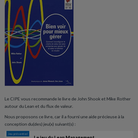
Le CIPE vous recommande le livre de John Shook et Mike Rother
autour du Lean et du flux de valeur.
Nous proposons ce livre, car il a fourni une aide précieuse à la
conception du(des) jeu(x) suivant(s) :
Jeu présentiel
Le jeu du Lean Management