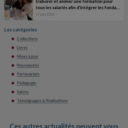
Élaborer et animer une formation pour
tous les salariés afin d’intégrer les fonda…
17 juin 2026
Les catégories
Collections
Livres
Mises à jour
Nouveautés
Partenariats
Pédagogie
Salons
Témoignages & Réalisations
Ces autres
actualités
peuvent vous