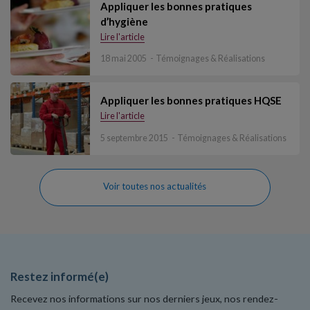
Appliquer les bonnes pratiques
d’hygiène
Lire l'article
18 mai 2005
Témoignages & Réalisations
Appliquer les bonnes pratiques HQSE
Lire l'article
5 septembre 2015
Témoignages & Réalisations
Voir toutes nos actualités
Restez informé(e)
Recevez nos informations sur nos derniers jeux, nos rendez-