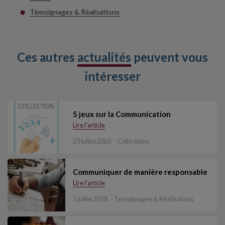
Témoignages & Réalisations
Ces autres
actualités
peuvent vous
intéresser
5 jeux sur la Communication
Lire l'article
23 juillet 2020
Collections
Communiquer de manière responsable
Lire l'article
1 juillet 2018
Témoignages & Réalisations