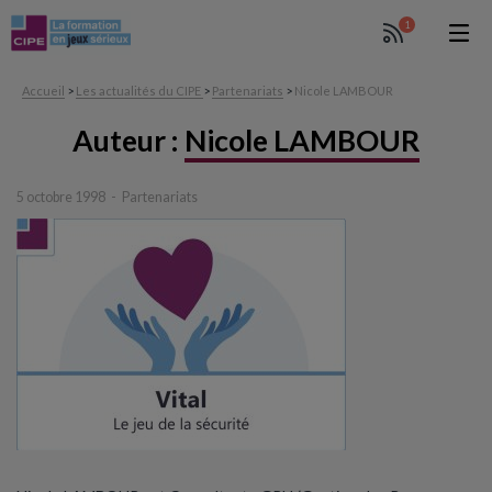
1
Accueil
>
Les actualités du CIPE
>
Partenariats
>
Nicole LAMBOUR
Auteur :
Nicole LAMBOUR
5 octobre 1998
Partenariats