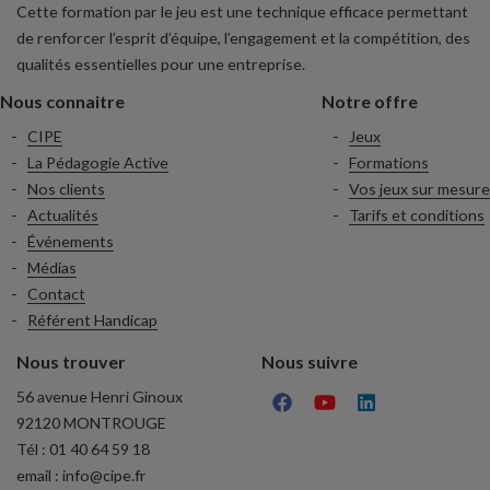
Cette formation par le jeu est une technique efficace permettant
de renforcer l’esprit d’équipe, l’engagement et la compétition, des
qualités essentielles pour une entreprise.
Nous connaitre
Notre offre
CIPE
Jeux
La Pédagogie Active
Formations
Nos clients
Vos jeux sur mesure
Actualités
Tarifs et conditions
Événements
Médias
Contact
Référent Handicap
Nous trouver
Nous suivre
56 avenue Henri Ginoux
92120 MONTROUGE
Tél :
01 40 64 59 18
email :
info@cipe.fr