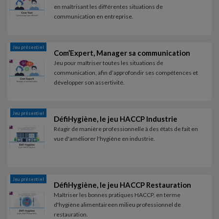
en maîtrisant les différentes situations de
communication en entreprise.
Jeu présentiel
Com’Expert, Manager sa communication
Jeu pour maîtriser toutes les situations de
communication, afin d’approfondir ses compétences et
développer son assertivité.
Jeu présentiel
DéfiHygiène, le jeu HACCP Industrie
Réagir de manière professionnelle à des états de fait en
vue d'améliorer l'hygiène en industrie.
Jeu présentiel
DéfiHygiène, le jeu HACCP Restauration
Maîtriser les bonnes pratiques HACCP, en terme
d'hygiène alimentaireen milieu professionnel de
restauration.