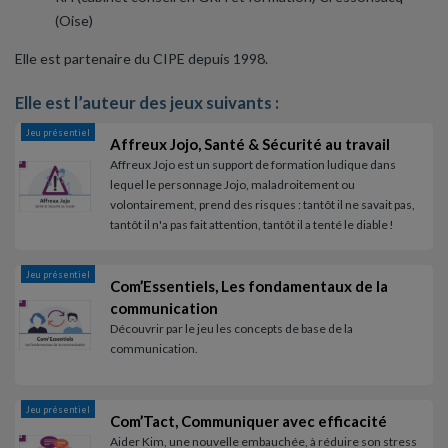
(Oise)
Elle est partenaire du CIPE depuis 1998.
Elle est l’auteur des jeux suivants :
Jeu présentiel
Affreux Jojo, Santé & Sécurité au travail
Affreux Jojo est un support de formation ludique dans
lequel le personnage Jojo, maladroitement ou
volontairement, prend des risques : tantôt il ne savait pas,
tantôt il n'a pas fait attention, tantôt il a tenté le diable !
Jeu présentiel
Com’Essentiels, Les fondamentaux de la
communication
Découvrir par le jeu les concepts de base de la
communication.
Jeu présentiel
Com’Tact, Communiquer avec efficacité
Aider Kim, une nouvelle embauchée, à réduire son stress