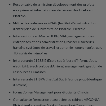
Responsable de la mission développement des projets
européens et internationaux du réseau des Greta en
Picardie.
Maître de conférences à l’IAE (Institut d’administration
d’entreprise de l’Université de Picardie- Picardie
Interventions en Master II RH, MAE, management des
entreprises et des administrations, Master II facteurs
humains systèmes de travail, ergonomie : cours magistraux,
TD, suivis de mémoires
Intervenante à l’ESSIE (Ecole supérieure d’informatique,
électricité, électronique d’Amiens) management, gestion de
ressources Humaines
Intervenante à l‘ISPA (Institut Supérieur de propédeutique
d’Amiens)
Formation en Management pour étudiants Chinois
Consultante formatrice et associée du cabinet ARGONIA
RH (cabinet conseil en GRH et formation) Cressonsacq